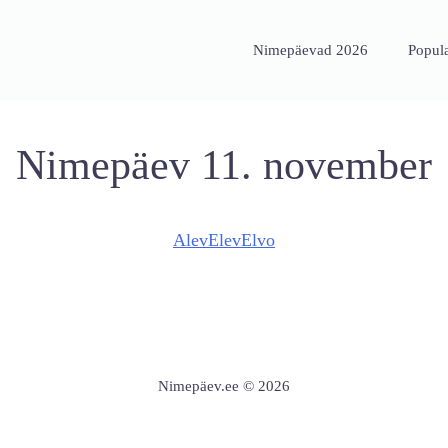
Nimepäevad 2026
Popul
Nimepäev 11. november
Alev
Elev
Elvo
Nimepäev.ee © 2026