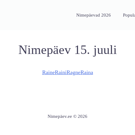
Nimepäevad 2026
Popul
Nimepäev 15. juuli
Raine
Raini
Ragne
Raina
Nimepäev.ee © 2026