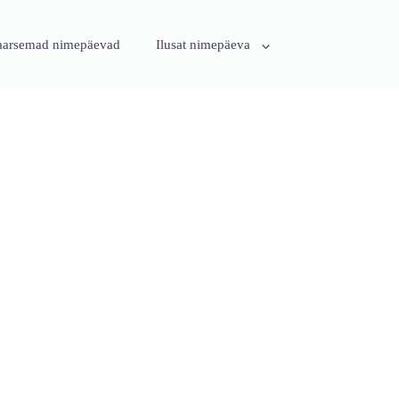
aarsemad nimepäevad
Ilusat nimepäeva