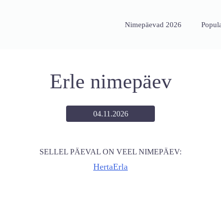
Nimepäevad 2026
Popul
Erle nimepäev
04.11.2026
SELLEL PÄEVAL ON VEEL NIMEPÄEV:
Herta
Erla