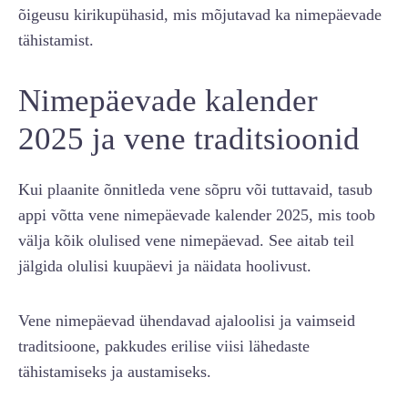
õigeusu kirikupühasid, mis mõjutavad ka nimepäevade
tähistamist.
Nimepäevade kalender
2025 ja vene traditsioonid
Kui plaanite õnnitleda vene sõpru või tuttavaid, tasub
appi võtta vene nimepäevade kalender 2025, mis toob
välja kõik olulised vene nimepäevad. See aitab teil
jälgida olulisi kuupäevi ja näidata hoolivust.
Vene nimepäevad ühendavad ajaloolisi ja vaimseid
traditsioone, pakkudes erilise viisi lähedaste
tähistamiseks ja austamiseks.