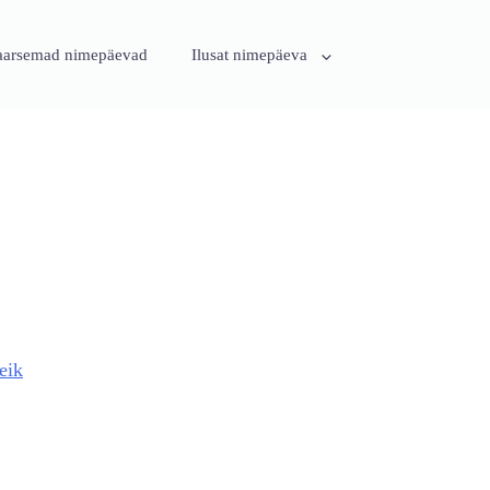
aarsemad nimepäevad
Ilusat nimepäeva
eik